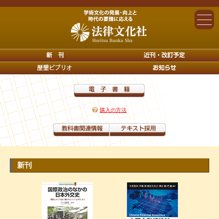
購入の方法
新刊