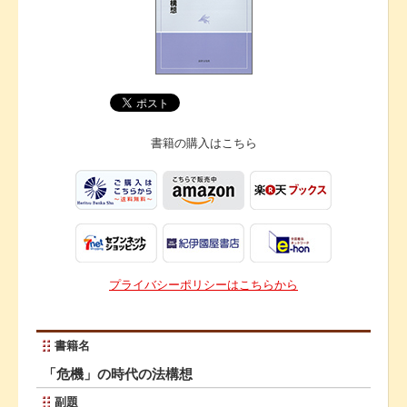
書籍の購入は
こちら
プライバシーポリシーはこちらから
書籍名
「危機」の時代の法構想
副題