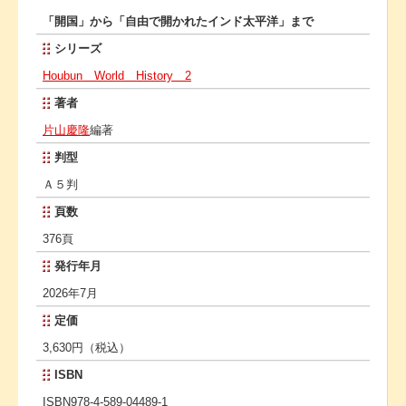
「開国」から「自由で開かれたインド太平洋」まで
シリーズ
Houbun World History 2
著者
片山慶隆
編著
判型
Ａ５判
頁数
376頁
発行年月
2026年7月
定価
3,630円（税込）
ISBN
ISBN978-4-589-04489-1