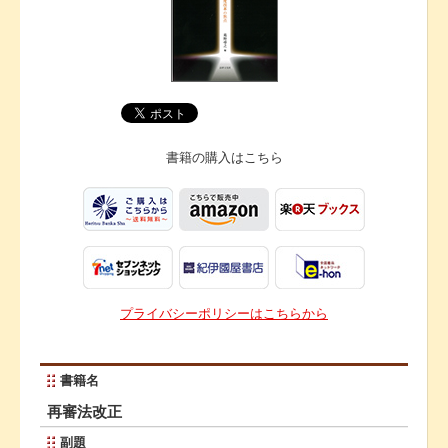
書籍の購入は
こちら
プライバシーポリシーはこちらから
書籍名
再審法改正
副題