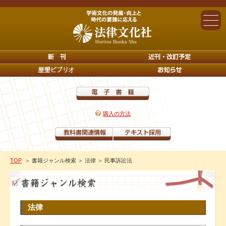
購入の方法
TOP
＞ 書籍ジャンル検索
＞ 法律
＞ 民事訴訟法
法律