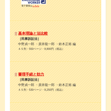
電子書籍は
こちら
基本理論と法比較
［民事訴訟法］
中野貞一郎 ・原井龍一郎 ・鈴木正裕 編
Ａ５判・550ページ・8,800円（税込）
審理手続と効力
［民事訴訟法］
中野貞一郎 ・原井龍一郎 ・鈴木正裕 編
Ａ５判・530ページ・8,250円（税込）