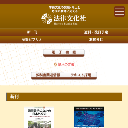
購入の方法
新刊