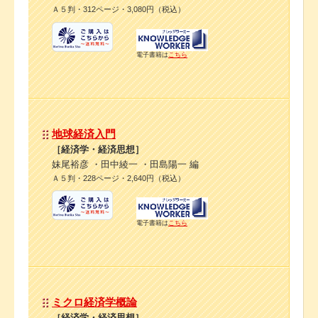
Ａ５判・312ページ・3,080円（税込）
電子書籍は
こちら
地球経済入門
［経済学・経済思想］
妹尾裕彦 ・田中綾一 ・田島陽一 編
Ａ５判・228ページ・2,640円（税込）
電子書籍は
こちら
ミクロ経済学概論
［経済学・経済思想］