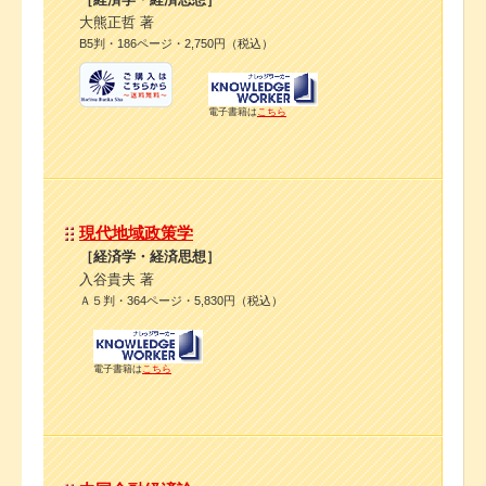
大熊正哲 著
B5判・186ページ・2,750円（税込）
電子書籍は
こちら
現代地域政策学
［経済学・経済思想］
入谷貴夫 著
Ａ５判・364ページ・5,830円（税込）
電子書籍は
こちら