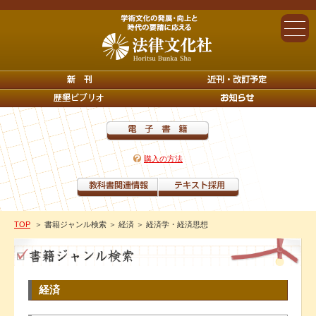
購入の方法
TOP
＞ 書籍ジャンル検索
＞ 経済
＞ 経済学・経済思想
経済