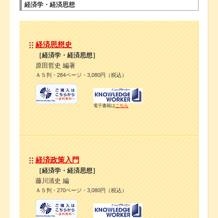
経済学・経済思想
経済思想史
［経済学・経済思想］
原田哲史 編著
Ａ５判・284ページ・3,080円（税込）
電子書籍は
こちら
経済政策入門
［経済学・経済思想］
藤川清史 編
Ａ５判・270ページ・3,080円（税込）