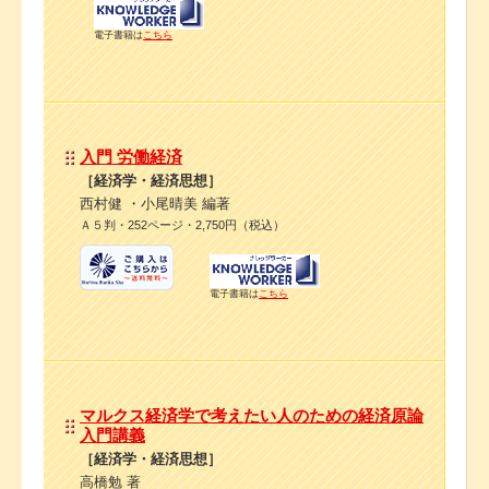
電子書籍は
こちら
入門 労働経済
［経済学・経済思想］
西村健 ・小尾晴美 編著
Ａ５判・252ページ・2,750円（税込）
電子書籍は
こちら
マルクス経済学で考えたい人のための経済原論
入門講義
［経済学・経済思想］
高橋勉 著