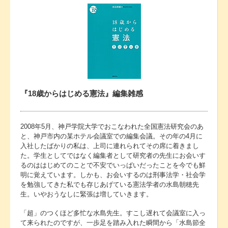
『18歳からはじめる憲法』編集雑感
2008年5月、神戸学院大学でおこなわれた全国憲法研究会のあ
と、神戸市内の某ホテル会議室での編集会議。その年の4月に
入社したばかりの私は、上司に連れられてその席に着きまし
た。学生としてではなく編集者として研究者の先生にお会いす
るのははじめてのことで不安でいっぱいだったことを今でも鮮
明に覚えています。しかも、お会いするのは刑事法学・社会学
を勉強してきた私でも存じあげている憲法学者の水島朝穂先
生。いやおうなしに緊張は増していきます。
「超」のつくほど多忙な水島先生。すこし遅れて会議室に入っ
て来られたのですが、一歩足を踏み入れた瞬間から「水島節全