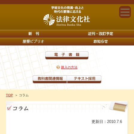
購入の方法
TOP
＞ コラム
更新日：2010.7.6