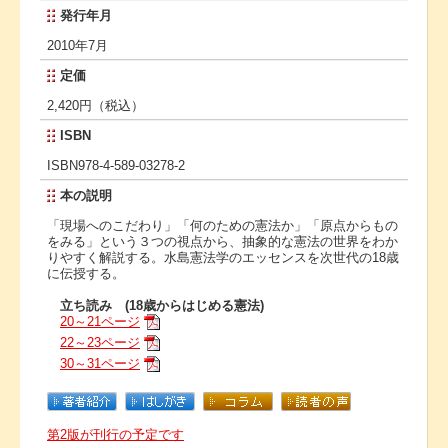
発行年月
2010年7月
定価
2,420円（税込）
ISBN
ISBN978-4-589-03278-2
本の説明
「現場へのこだわり」「何のための憲法か」「原点からもの
をみる」という３つの視点から、抽象的な憲法の世界をわか
りやすく解説する。水島憲法学のエッセンスを次世代の18歳
に伝授する。
立ち読み (18歳からはじめる憲法)
20～21ページ
22～23ページ
30～31ページ
第2版が刊行の予定です