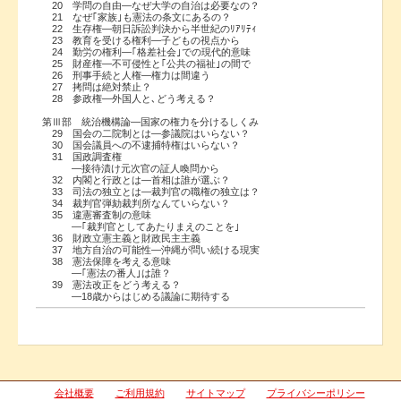
20 学問の自由―なぜ大学の自治は必要なの？
21 なぜ｢家族｣も憲法の条文にあるの？
22 生存権―朝日訴訟判決から半世紀のﾘｱﾘﾃｨ
23 教育を受ける権利―子どもの視点から
24 勤労の権利―｢格差社会｣での現代的意味
25 財産権―不可侵性と｢公共の福祉｣の間で
26 刑事手続と人権―権力は間違う
27 拷問は絶対禁止？
28 参政権―外国人と､どう考える？
第Ⅲ部 統治機構論―国家の権力を分けるしくみ
29 国会の二院制とは―参議院はいらない？
30 国会議員への不逮捕特権はいらない？
31 国政調査権
―接待漬け元次官の証人喚問から
32 内閣と行政とは―首相は誰が選ぶ？
33 司法の独立とは―裁判官の職権の独立は？
34 裁判官弾劾裁判所なんていらない？
35 違憲審査制の意味
―｢裁判官としてあたりまえのことを｣
36 財政立憲主義と財政民主主義
37 地方自治の可能性―沖縄が問い続ける現実
38 憲法保障を考える意味
―｢憲法の番人｣は誰？
39 憲法改正をどう考える？
―18歳からはじめる議論に期待する
会社概要
ご利用規約
サイトマップ
プライバシーポリシー