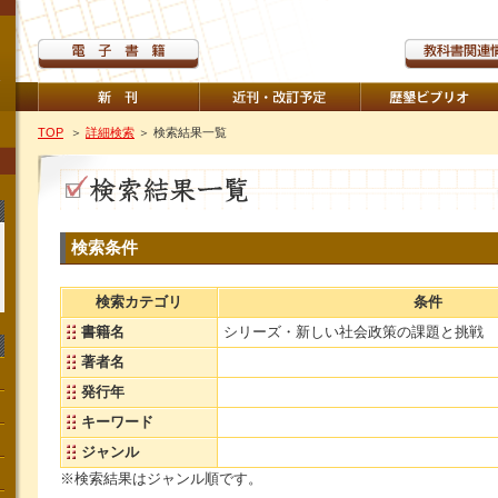
TOP
＞
詳細検索
＞ 検索結果一覧
検索条件
検索カテゴリ
条件
書籍名
シリーズ・新しい社会政策の課題と挑戦
著者名
発行年
キーワード
ジャンル
※検索結果はジャンル順です。