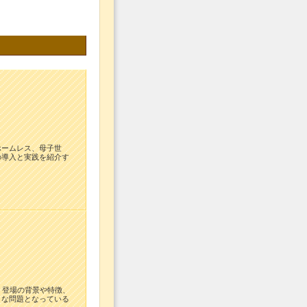
ホームレス、母子世
の導入と実践を紹介す
、登場の背景や特徴、
きな問題となっている