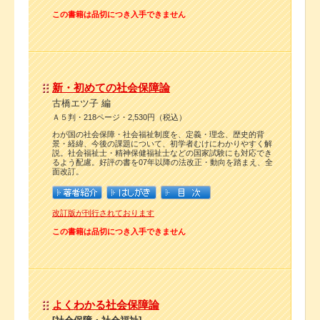
この書籍は品切につき入手できません
新・初めての社会保障論
古橋エツ子 編
Ａ５判・218ページ・2,530円（税込）
わが国の社会保障・社会福祉制度を、定義・理念、歴史的背
景・経緯、今後の課題について、初学者むけにわかりやすく解
説。社会福祉士・精神保健福祉士などの国家試験にも対応でき
るよう配慮。好評の書を07年以降の法改正・動向を踏まえ、全
面改訂。
改訂版が刊行されております
この書籍は品切につき入手できません
よくわかる社会保障論