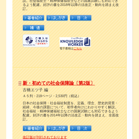
説。社会福祉士・精神保健福祉士などの国家試験にも対応でき
るよう配慮。好評の書を2018年以降の法改正・動向を踏まえ改
訂。
電子書籍は
こちら
新・初めての社会保障論〔第2版〕
古橋エツ子 編
Ａ５判・218ページ・2,530円（税込）
日本の社会保障・社会福祉制度を、定義、理念、歴史的背景・
経緯、今後の課題について、初学者向けにわかりやすく解説。
社会福祉・精神保健福祉士などの国家試験にも対応できるよう
配慮。好評の書を2014年以降の法改正・動向を踏まえ、全面改
訂。
改訂版が刊行されております