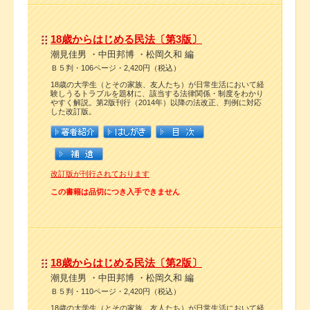
18歳からはじめる民法〔第3版〕
潮見佳男 ・中田邦博 ・松岡久和 編
Ｂ５判・106ページ・2,420円（税込）
18歳の大学生（とその家族、友人たち）が日常生活において経
験しうるトラブルを題材に、該当する法律関係・制度をわかり
やすく解説。第2版刊行（2014年）以降の法改正、判例に対応
した改訂版。
改訂版が刊行されております
この書籍は品切につき入手できません
18歳からはじめる民法〔第2版〕
潮見佳男 ・中田邦博 ・松岡久和 編
Ｂ５判・110ページ・2,420円（税込）
18歳の大学生（とその家族、友人たち）が日常生活において経