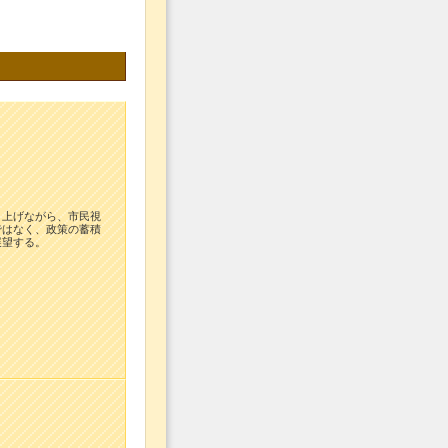
り上げながら、市民視
ではなく、政策の蓄積
展望する。