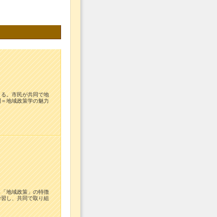
くる。市民が共同で地
問＝地域政策学の魅力
ら「地域政策」の特徴
学習し、共同で取り組