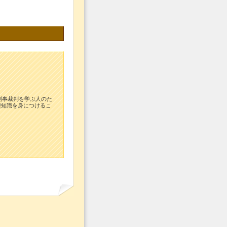
刑事裁判を学ぶ人のた
礎知識を身につけるこ