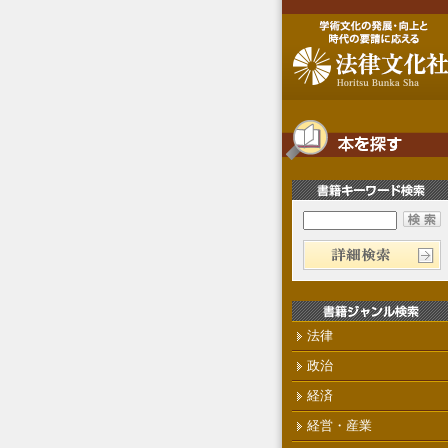
法律
政治
経済
経営・産業