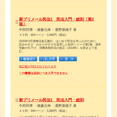
新プリメール民法1 民法入門・総則〔第2
版〕
中田邦博 ・後藤元伸 ・鹿野菜穂子 著
Ａ５判・354ページ・3,080円（税込）
2020年4月債権法改正施行。はじめて民法を学ぶ人のために、
読みやすさ・わかりやすさを追求した好評シリーズ第1巻。成年
年齢の引下げ、消費者契約法の改正（2018年）を踏まえて改
訂。
改訂版が刊行されております
この書籍は品切につき入手できません
新プリメール民法1 民法入門・総則
中田邦博 ・後藤元伸 ・鹿野菜穂子 著
Ａ５判・340ページ・3,080円（税込）