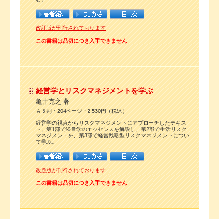
改訂版が刊行されております
この書籍は品切につき入手できません
経営学とリスクマネジメントを学ぶ
亀井克之 著
Ａ５判・204ページ・2,530円（税込）
経営学の視点からリスクマネジメントにアプローチしたテキス
ト。第1部で経営学のエッセンスを解説し、第2部で生活リスク
マネジメントを、第3部で経営戦略型リスクマネジメントについ
て学ぶ。
改題版が刊行されております
この書籍は品切につき入手できません