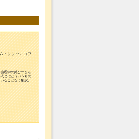
ヒム・レンツィコフ
的論理学の結びつきを
形式とはどういうもの
用いることなく解説。