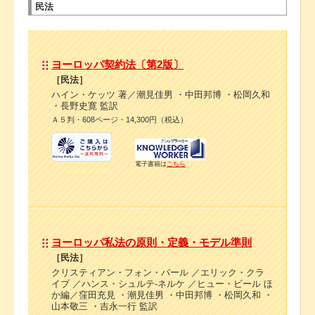
民法
ヨーロッパ契約法〔第2版〕
［民法］
ハイン・ケッツ 著／潮見佳男 ・中田邦博 ・松岡久和
・長野史寛 監訳
Ａ５判・608ページ・14,300円（税込）
電子書籍は
こちら
ヨーロッパ私法の原則・定義・モデル準則
［民法］
クリスティアン・フォン・バール ／エリック・クラ
イブ ／ハンス・シュルテ-ネルケ ／ヒュー・ビール ほ
か編／窪田充見 ・潮見佳男 ・中田邦博 ・松岡久和 ・
山本敬三 ・吉永一行 監訳