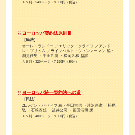
Ａ５判・540ページ・9,350円（税込）
ヨーロッパ契約法原則Ⅲ
［民法］
オーレ・ランドー ／エリック・クライフ ／アンド
レ・プリュム ／ラインハルト・ツィンマーマン 編・
潮見佳男 ・中田邦博 ・松岡久和 監訳
Ａ５判・320ページ・7,150円（税込）
ヨーロッパ統一契約法への道
［民法］
ユルゲン・バセドウ 編・半田吉信 ・滝沢昌彦 ・松尾
弘 ・石崎泰雄 ・益井公司 ・福田清明 訳
Ａ５判・400ページ・9,900円（税込）