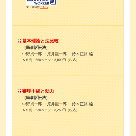
電子書籍は
こちら
基本理論と法比較
［民事訴訟法］
中野貞一郎 ・原井龍一郎 ・鈴木正裕 編
Ａ５判・550ページ・8,800円（税込）
審理手続と効力
［民事訴訟法］
中野貞一郎 ・原井龍一郎 ・鈴木正裕 編
Ａ５判・530ページ・8,250円（税込）