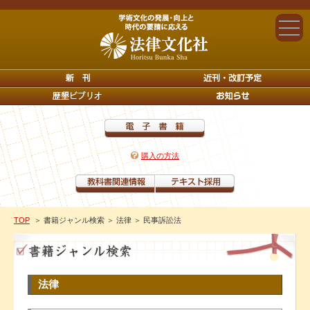
購入の方法
TOP
＞ 書籍ジャンル検索
＞ 法律
＞ 民事訴訟法
法律