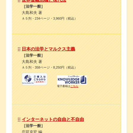
［法学一般］
大島和夫 著
Ａ５判・234ページ・3,960円（税込）
日本の法学とマルクス主義
［法学一般］
大島和夫 著
Ａ５判・358ページ・8,250円（税込）
電子書籍は
こちら
インターネットの自由と不自由
［法学一般］
庄司克宏 編