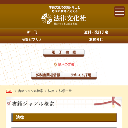
購入の方法
TOP
＞ 書籍ジャンル検索
＞ 法律
＞ 法学一般
法律