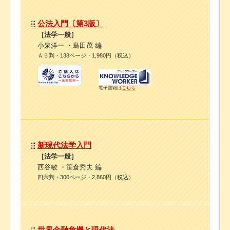
公法入門〔第3版〕
［法学一般］
小泉洋一 ・島田茂 編
Ａ５判・138ページ・1,980円（税込）
電子書籍は
こちら
新現代法学入門
［法学一般］
西谷敏 ・笹倉秀夫 編
四六判・300ページ・2,860円（税込）
世界金融危機と現代法