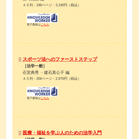
Ａ５判・186ページ・3,190円（税込）
電子書籍は
こちら
スポーツ法へのファーストステップ
［法学一般］
石堂典秀 ・建石真公子 編
Ａ５判・256ページ・2,970円（税込）
電子書籍は
こちら
医療・福祉を学ぶ人のための法学入門