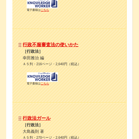
電子書籍は
こちら
行政不服審査法の使いかた
［行政法］
幸田雅治 編
Ａ５判・216ページ・2,640円（税込）
電子書籍は
こちら
行政法ガール
［行政法］
大島義則 著
Ａ５判・270ページ・2,640円（税込）