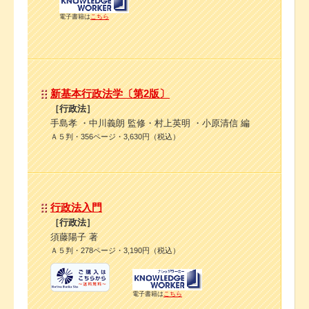
電子書籍は
こちら
新基本行政法学〔第2版〕
［行政法］
手島孝 ・中川義朗 監修・村上英明 ・小原清信 編
Ａ５判・356ページ・3,630円（税込）
行政法入門
［行政法］
須藤陽子 著
Ａ５判・278ページ・3,190円（税込）
電子書籍は
こちら