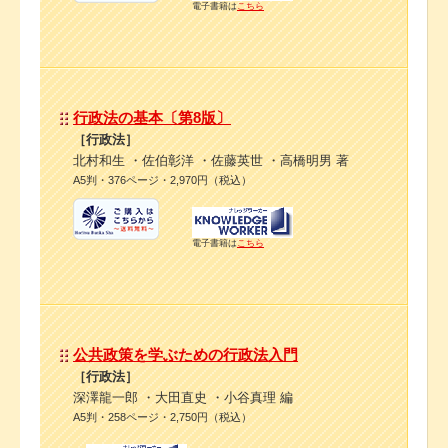
電子書籍は
こちら
行政法の基本〔第8版〕
［行政法］
北村和生 ・佐伯彰洋 ・佐藤英世 ・高橋明男 著
A5判・376ページ・2,970円（税込）
電子書籍は
こちら
公共政策を学ぶための行政法入門
［行政法］
深澤龍一郎 ・大田直史 ・小谷真理 編
A5判・258ページ・2,750円（税込）