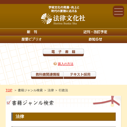
購入の方法
TOP
＞ 書籍ジャンル検索
＞ 法律
＞ 行政法
法律