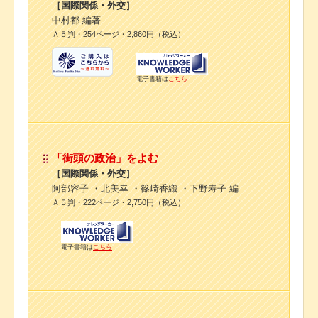
［国際関係・外交］
中村都 編著
Ａ５判・254ページ・2,860円（税込）
電子書籍は
こちら
「街頭の政治」をよむ
［国際関係・外交］
阿部容子 ・北美幸 ・篠崎香織 ・下野寿子 編
Ａ５判・222ページ・2,750円（税込）
電子書籍は
こちら