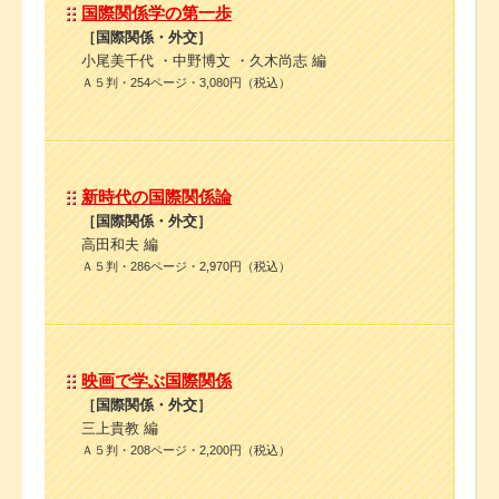
国際関係学の第一歩
［国際関係・外交］
小尾美千代 ・中野博文 ・久木尚志 編
Ａ５判・254ページ・3,080円（税込）
新時代の国際関係論
［国際関係・外交］
高田和夫 編
Ａ５判・286ページ・2,970円（税込）
映画で学ぶ国際関係
［国際関係・外交］
三上貴教 編
Ａ５判・208ページ・2,200円（税込）