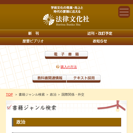
購入の方法
TOP
＞ 書籍ジャンル検索
＞ 政治
＞ 国際関係・外交
政治