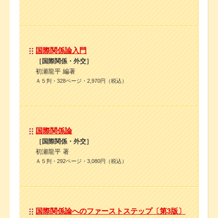
国際関係論入門
［国際関係・外交］
初瀬龍平 編著
Ａ５判・328ページ・2,970円（税込）
国際関係論
［国際関係・外交］
初瀬龍平 著
Ａ５判・292ページ・3,080円（税込）
国際関係論へのファーストステップ〔第3版〕