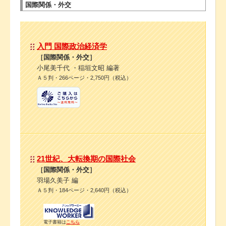
国際関係・外交
入門 国際政治経済学
［国際関係・外交］
小尾美千代 ・稲垣文昭 編著
Ａ５判・266ページ・2,750円（税込）
21世紀、大転換期の国際社会
［国際関係・外交］
羽場久美子 編
Ａ５判・184ページ・2,640円（税込）
電子書籍は
こちら