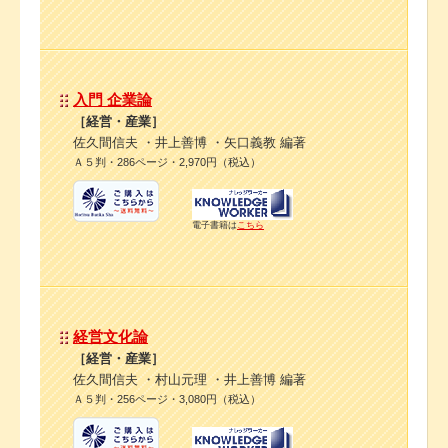
入門 企業論
［経営・産業］
佐久間信夫 ・井上善博 ・矢口義教 編著
Ａ５判・286ページ・2,970円（税込）
電子書籍は
こちら
経営文化論
［経営・産業］
佐久間信夫 ・村山元理 ・井上善博 編著
Ａ５判・256ページ・3,080円（税込）