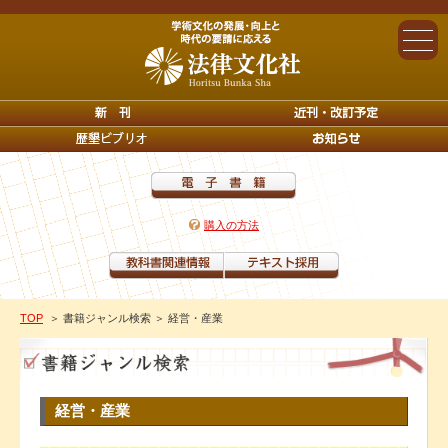
購入の方法
TOP
＞ 書籍ジャンル検索
＞ 経営・産業
経営・産業