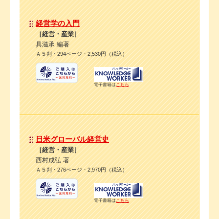
経営学の入門
［経営・産業］
具滋承 編著
Ａ５判・294ページ・2,530円（税込）
電子書籍は
こちら
日米グローバル経営史
［経営・産業］
西村成弘 著
Ａ５判・276ページ・2,970円（税込）
電子書籍は
こちら