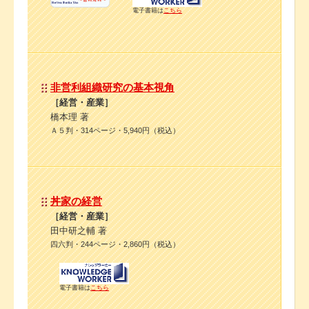
電子書籍は
こちら
非営利組織研究の基本視角
［経営・産業］
橋本理 著
Ａ５判・314ページ・5,940円（税込）
丼家の経営
［経営・産業］
田中研之輔 著
四六判・244ページ・2,860円（税込）
電子書籍は
こちら