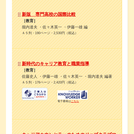
新版 専門高校の国際比較
［教育］
堀内達夫 ・佐々木英一 ・伊藤一雄 編
Ａ５判・190ページ・2,530円（税込）
新時代のキャリア教育と職業指導
［教育］
佐藤史人 ・伊藤一雄 ・佐々木英一 ・堀内達夫 編著
Ａ５判・176ページ・2,420円（税込）
電子書籍は
こちら