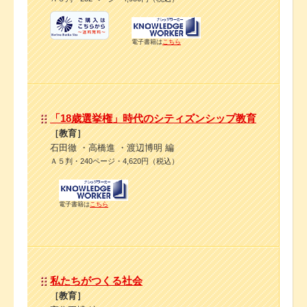
電子書籍は
こちら
「18歳選挙権」時代のシティズンシップ教育
［教育］
石田徹 ・高橋進 ・渡辺博明 編
Ａ５判・240ページ・4,620円（税込）
電子書籍は
こちら
私たちがつくる社会
［教育］