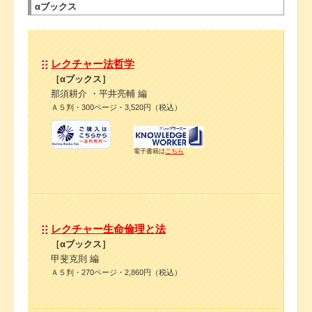
αブックス
レクチャー法哲学
［αブックス］
那須耕介 ・平井亮輔 編
Ａ５判・300ページ・3,520円（税込）
電子書籍は
こちら
レクチャー生命倫理と法
［αブックス］
甲斐克則 編
Ａ５判・270ページ・2,860円（税込）