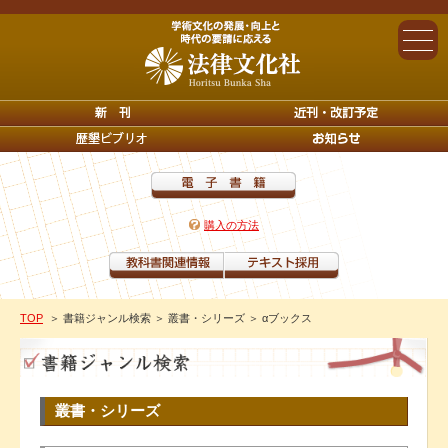
購入の方法
TOP
＞ 書籍ジャンル検索
＞ 叢書・シリーズ
＞ αブックス
叢書・シリーズ