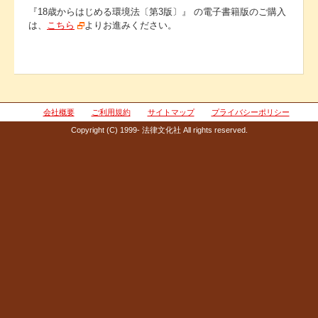
『18歳からはじめる環境法〔第3版〕』 の電子書籍版のご購入
は、
こちら
よりお進みください。
会社概要
ご利用規約
サイトマップ
プライバシーポリシー
Copyright (C) 1999- 法律文化社 All rights reserved.