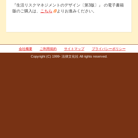
『生活リスクマネジメントのデザイン〔第3版〕』 の電子書籍
版のご購入は、
こちら
よりお進みください。
会社概要
ご利用規約
サイトマップ
プライバシーポリシー
Copyright (C) 1999- 法律文化社 All rights reserved.