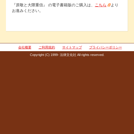
『原敬と大隈重信』 の電子書籍版のご購入は、
こちら
より
お進みください。
会社概要
ご利用規約
サイトマップ
プライバシーポリシー
Copyright (C) 1999- 法律文化社 All rights reserved.