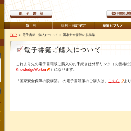
TOP
＞ 電子書籍ご購入について
＞ 国家安全保障の脱構築
これより先の電子書籍版ご購入のお手続きは外部リンク（丸善雄松
KnowledgeWorker
）になります。
『国家安全保障の脱構築』 の電子書籍版のご購入は、
こちら
よ