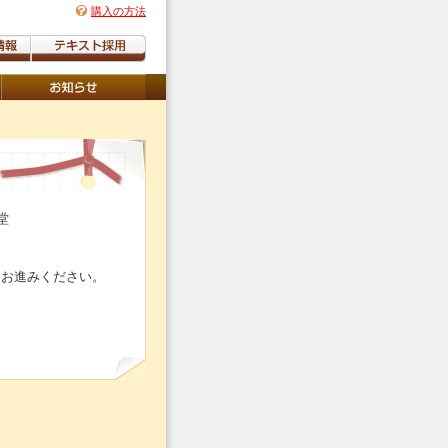
購入の方法
堂
りお進みください。