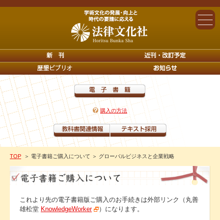
購入の方法
TOP
＞ 電子書籍ご購入について
＞ グローバルビジネスと企業戦略
これより先の電子書籍版ご購入のお手続きは外部リンク（丸善
雄松堂
KnowledgeWorker
）になります。