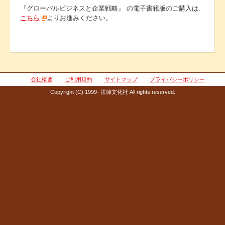
『グローバルビジネスと企業戦略』 の電子書籍版のご購入は、
こちら
よりお進みください。
会社概要
ご利用規約
サイトマップ
プライバシーポリシー
Copyright (C) 1999- 法律文化社 All rights reserved.