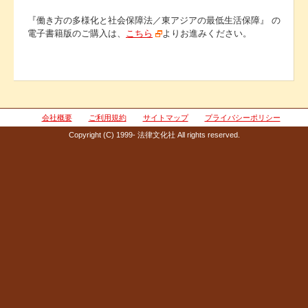
『働き方の多様化と社会保障法／東アジアの最低生活保障』 の
電子書籍版のご購入は、
こちら
よりお進みください。
会社概要
ご利用規約
サイトマップ
プライバシーポリシー
Copyright (C) 1999- 法律文化社 All rights reserved.