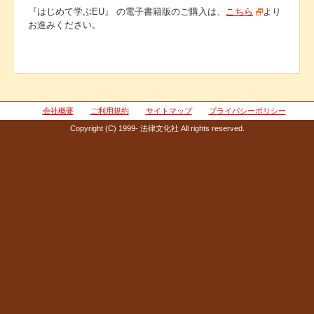
『はじめて学ぶEU』 の電子書籍版のご購入は、
こちら
より
お進みください。
会社概要
ご利用規約
サイトマップ
プライバシーポリシー
Copyright (C) 1999- 法律文化社 All rights reserved.