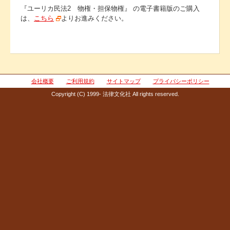
『ユーリカ民法2 物権・担保物権』 の電子書籍版のご購入
は、
こちら
よりお進みください。
会社概要
ご利用規約
サイトマップ
プライバシーポリシー
Copyright (C) 1999- 法律文化社 All rights reserved.