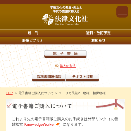
購入の方法
TOP
＞ 電子書籍ご購入について
＞ ユーリカ民法2 物権・担保物権
これより先の電子書籍版ご購入のお手続きは外部リンク（丸善
雄松堂
KnowledgeWorker
）になります。