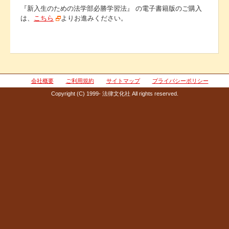
『新入生のための法学部必勝学習法』 の電子書籍版のご購入
は、
こちら
よりお進みください。
会社概要
ご利用規約
サイトマップ
プライバシーポリシー
Copyright (C) 1999- 法律文化社 All rights reserved.