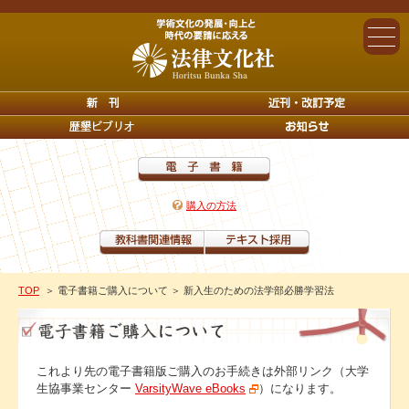
購入の方法
TOP
＞ 電子書籍ご購入について
＞ 新入生のための法学部必勝学習法
これより先の電子書籍版ご購入のお手続きは外部リンク（大学
生協事業センター
VarsityWave eBooks
）になります。