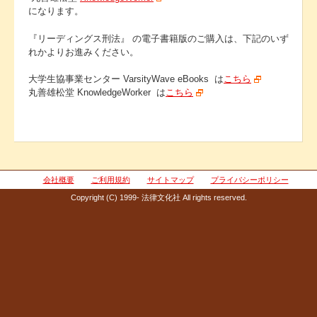
になります。
『リーディングス刑法』 の電子書籍版のご購入は、下記のいず
れかよりお進みください。
大学生協事業センター VarsityWave eBooks は
こちら
丸善雄松堂 KnowledgeWorker は
こちら
会社概要
ご利用規約
サイトマップ
プライバシーポリシー
Copyright (C) 1999- 法律文化社 All rights reserved.