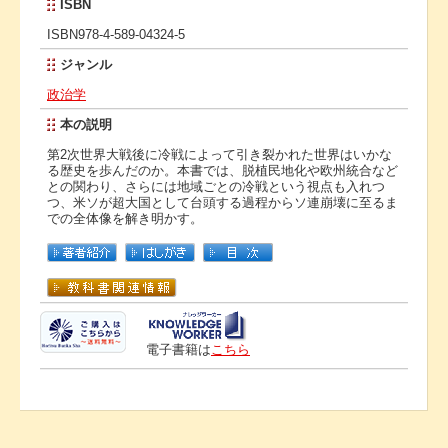
ISBN
ISBN978-4-589-04324-5
ジャンル
政治学
本の説明
第2次世界大戦後に冷戦によって引き裂かれた世界はいかな
る歴史を歩んだのか。本書では、脱植民地化や欧州統合など
との関わり、さらには地域ごとの冷戦という視点も入れつ
つ、米ソが超大国として台頭する過程からソ連崩壊に至るま
での全体像を解き明かす。
電子書籍は
こちら