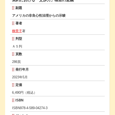
副題
アメリカの非良心性法理からの示唆
著者
柳景子
著
判型
Ａ５判
頁数
286頁
発行年月
2023年5月
定価
6,490円（税込）
ISBN
ISBN978-4-589-04274-3