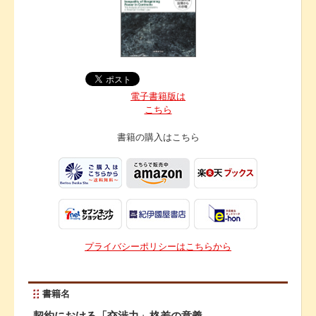
電子書籍版は
こちら
書籍の購入は
こちら
プライバシーポリシーはこちらから
書籍名
契約における「交渉力」格差の意義