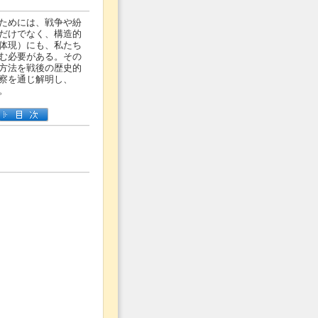
ためには、戦争や紛
だけでなく、構造的
体現）にも、私たち
む必要がある。その
方法を戦後の歴史的
察を通じ解明し、
。