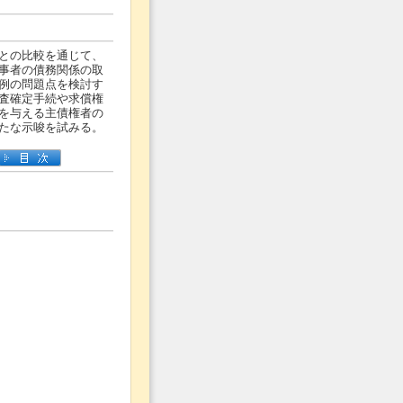
との比較を通じて、
事者の債務関係の取
例の問題点を検討す
査確定手続や求償権
を与える主債権者の
たな示唆を試みる。