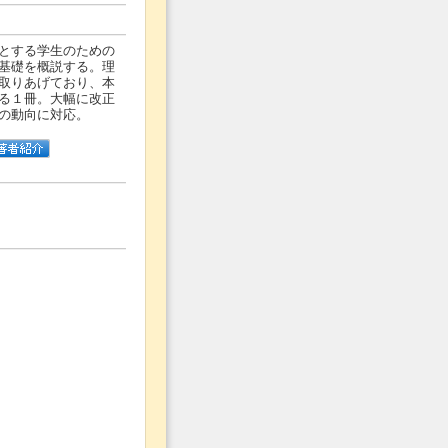
とする学生のための
基礎を概説する。理
取りあげており、本
る１冊。大幅に改正
の動向に対応。