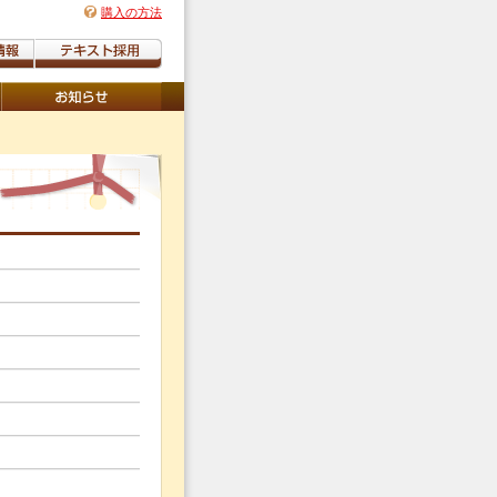
購入の方法
〕