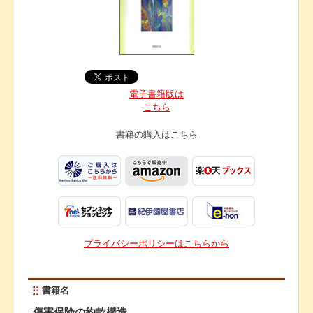
電子書籍版は
こちら
書籍の購入は
こちら
プライバシーポリシーはこちらから
書籍名
傷害保険の約款構造