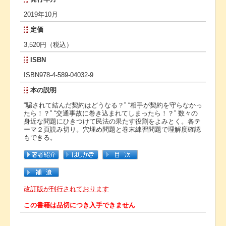
2019年10月
定価
3,520円（税込）
ISBN
ISBN978-4-589-04032-9
本の説明
“騙されて結んだ契約はどうなる？” “相手が契約を守らなかっ
たら！？” “交通事故に巻き込まれてしまったら！？” 数々の
身近な問題にひきつけて民法の果たす役割をよみとく。各テ
ーマ２頁読み切り。穴埋め問題と巻末練習問題で理解度確認
もできる。
改訂版が刊行されております
この書籍は品切につき入手できません