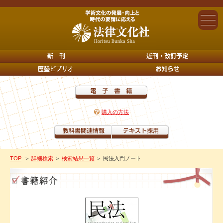
購入の方法
TOP
＞
詳細検索
＞
検索結果一覧
＞ 民法入門ノート