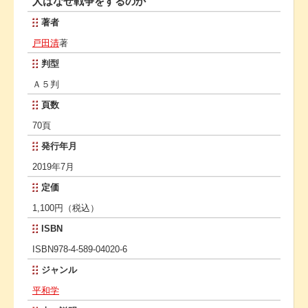
人はなぜ戦争をするのか
著者
戸田清
著
判型
Ａ５判
頁数
70頁
発行年月
2019年7月
定価
1,100円（税込）
ISBN
ISBN978-4-589-04020-6
ジャンル
平和学