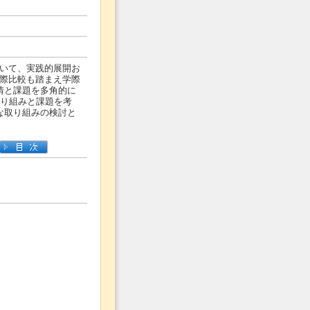
いて、実践的展開お
際比較も踏まえ学際
情と課題を多角的に
取り組みと課題を考
な取り組みの検討と