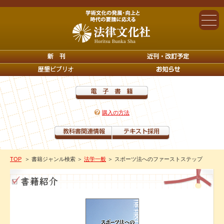
購入の方法
TOP
＞ 書籍ジャンル検索
＞
法学一般
＞ スポーツ法へのファーストステップ