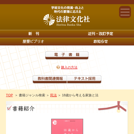
購入の方法
TOP
＞ 書籍ジャンル検索
＞
民法
＞ 18歳から考える家族と法