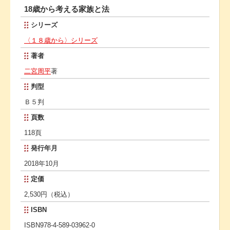
18歳から考える家族と法
シリーズ
〈１８歳から〉シリーズ
著者
二宮周平
著
判型
Ｂ５判
頁数
118頁
発行年月
2018年10月
定価
2,530円（税込）
ISBN
ISBN978-4-589-03962-0