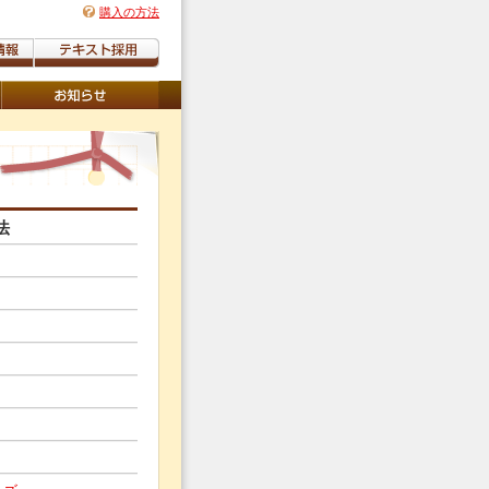
購入の方法
法