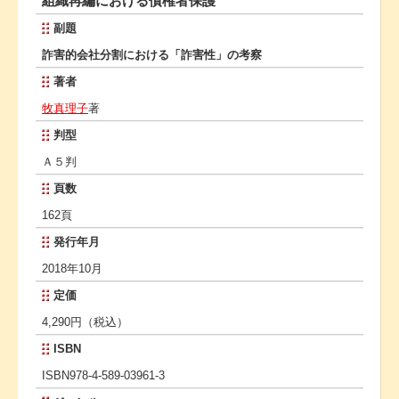
組織再編における債権者保護
副題
詐害的会社分割における「詐害性」の考察
著者
牧真理子
著
判型
Ａ５判
頁数
162頁
発行年月
2018年10月
定価
4,290円（税込）
ISBN
ISBN978-4-589-03961-3