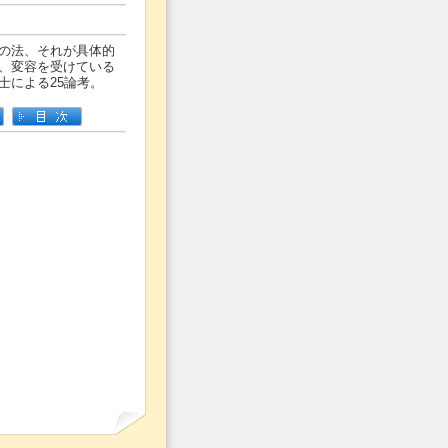
の法、それが具体的
、変容を受けている
士による25論考。