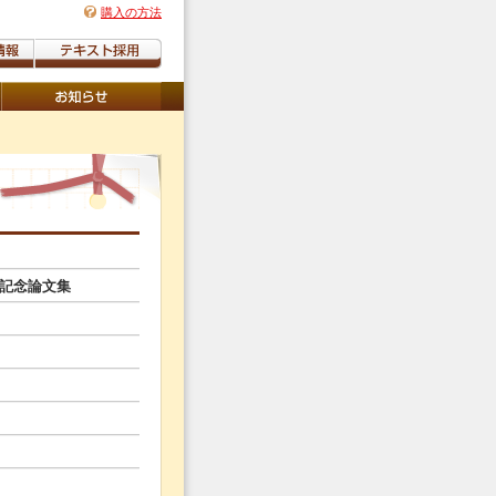
購入の方法
年記念論文集