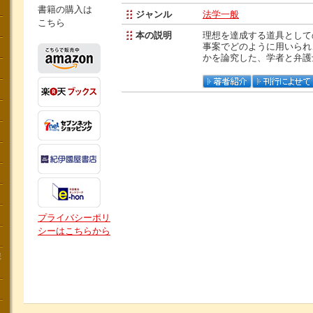
書籍の購入は
ジャンル
法学一般
こちら
本の説明
理想を達成する道具として
事案でどのように用いられ
かを論究した、学者と弁護
プライバシーポリ
シーはこちらから
講